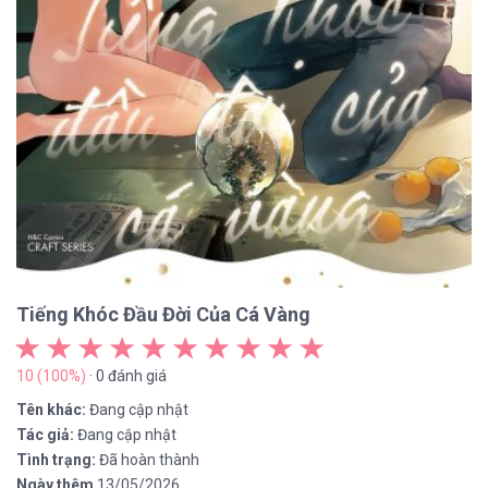
Tiếng Khóc Đầu Đời Của Cá Vàng
10 (100%)
· 0 đánh giá
Tên khác:
Đang cập nhật
Tác giả:
Đang cập nhật
Tình trạng:
Đã hoàn thành
Ngày thêm
13/05/2026