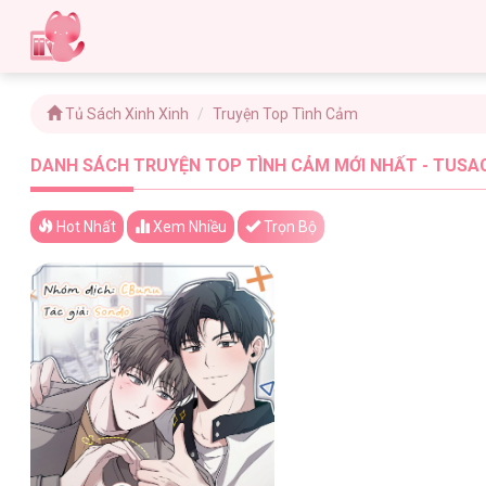
Tủ Sách Xinh Xinh
Truyện Top Tình Cảm
DANH SÁCH TRUYỆN TOP TÌNH CẢM MỚI NHẤT - TUSAC
Hot Nhất
Xem
Nhiều
Trọn Bộ