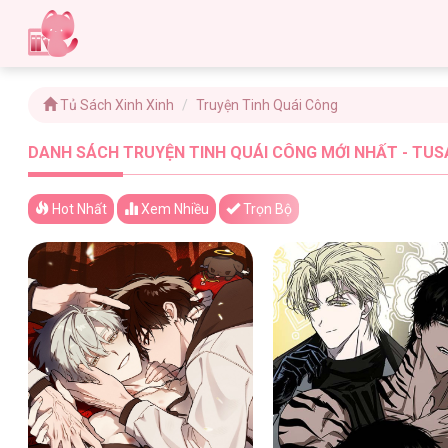
Tủ Sách Xinh Xinh
Truyện Tinh Quái Công
DANH SÁCH TRUYỆN TINH QUÁI CÔNG MỚI NHẤT - TUS
Hot Nhất
Xem
Nhiều
Trọn Bộ