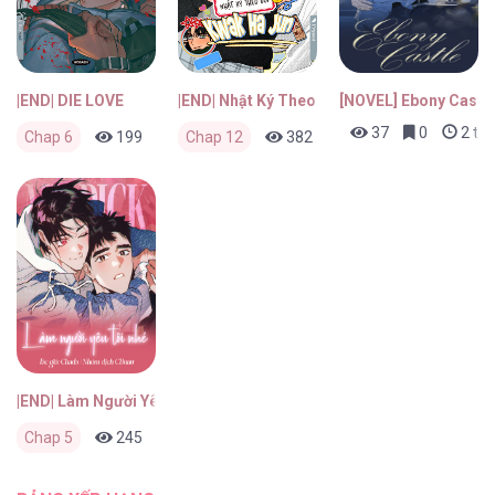
|END| DIE LOVE
|END| Nhật Ký Theo Dõi Kwak Ha Jun
[NOVEL] Ebony Castl
37
0
2 thá
Chap 6
199
0
Chap 12
2 tháng trước
382
0
2 tháng trước
|END| Làm Người Yêu Tôi Nhé
Chap 5
245
0
2 tháng trước