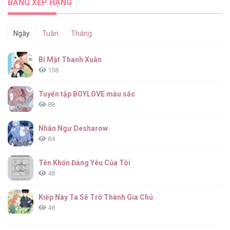
BẢNG XẾP HẠNG
Ngày
Tuần
Tháng
Bí Mật Thanh Xuân
158
Tuyển tập BOYLOVE màu sắc
88
Nhân Ngư Desharow
84
Tên Khốn Đáng Yêu Của Tôi
48
Kiếp Này Ta Sẽ Trở Thành Gia Chủ
48