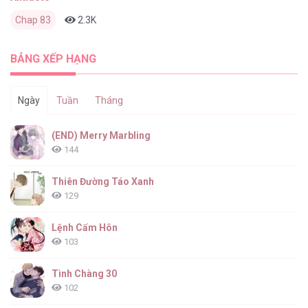
Chap 83
2.3K
0
1 tháng trước
BẢNG XẾP HẠNG
Ngày
Tuần
Tháng
(END) Merry Marbling
144
Thiên Đường Táo Xanh
129
Lệnh Cấm Hôn
103
Tình Chàng 30
102