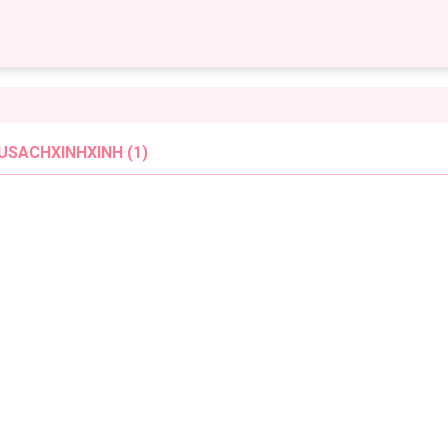
USACHXINHXINH (1)