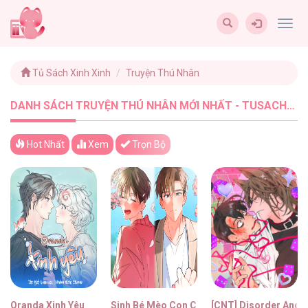
Togg
navig
Tủ Sách Xinh Xinh
Truyện Thú Nhân
DANH SÁCH TRUYỆN THÚ NHÂN MỚI NHẤT - TUSACHXINHXINH (5)
Hot Nhất
Xem
Trọn Bộ
Oranda Xinh Yêu
Sinh Bé Mèo Con Cho Tôi Nhanh!
[CNT] Disorder And 