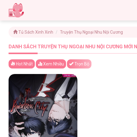
Tủ Sách Xinh Xinh
Truyện Thụ Ngoại Nhu Nội Cương
DANH SÁCH TRUYỆN THỤ NGOẠI NHU NỘI CƯƠNG MỚI N
Hot Nhất
Xem
Nhiều
Trọn Bộ