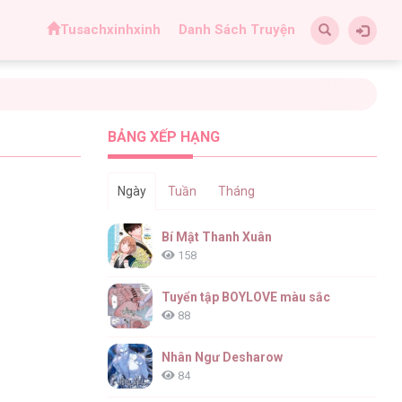
Tusachxinhxinh
Danh Sách Truyện
BẢNG XẾP HẠNG
Ngày
Tuần
Tháng
Bí Mật Thanh Xuân
158
Tuyển tập BOYLOVE màu sắc
88
Nhân Ngư Desharow
84