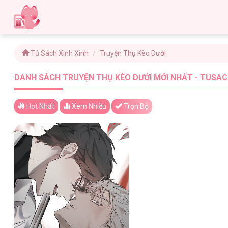
Tủ Sách Xinh Xinh
Truyện Thụ Kèo Dưới
DANH SÁCH TRUYỆN THỤ KÈO DƯỚI MỚI NHẤT - TUSAC
Hot Nhất
Xem
Nhiều
Trọn Bộ