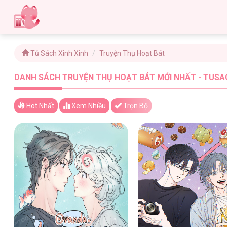
Tủ Sách Xinh Xinh
Truyện Thụ Hoạt Bát
DANH SÁCH TRUYỆN THỤ HOẠT BÁT MỚI NHẤT - TUSAC
Hot Nhất
Xem
Nhiều
Trọn Bộ