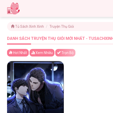
Tủ Sách Xinh Xinh
Truyện Thụ Giỏi
DANH SÁCH TRUYỆN THỤ GIỎI MỚI NHẤT - TUSACHXINH
Hot Nhất
Xem
Nhiều
Trọn Bộ