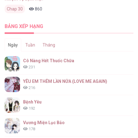
Chap 30
860
0
2 tháng trước
BẢNG XẾP HẠNG
Ngày
Tuần
Tháng
Cô Nàng Hết Thuốc Chữa
231
YÊU EM THÊM LẦN NỮA (LOVE ME AGAIN)
216
Bệnh Yêu
192
Vương Miện Lục Bảo
178