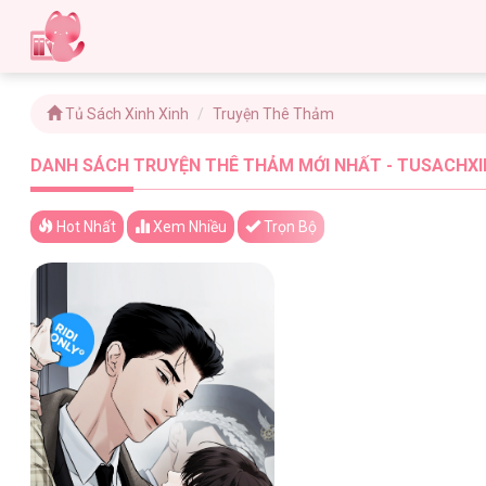
Tủ Sách Xinh Xinh
Truyện Thê Thảm
DANH SÁCH TRUYỆN THÊ THẢM MỚI NHẤT - TUSACHXIN
Hot Nhất
Xem
Nhiều
Trọn Bộ