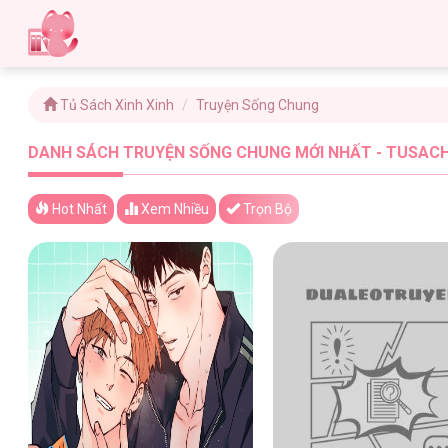
Tủ Sách Xinh Xinh
Truyện Sống Chung
DANH SÁCH TRUYỆN SỐNG CHUNG MỚI NHẤT - TUSACHX
Hot Nhất
Xem
Nhiều
Trọn Bộ