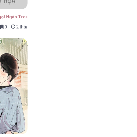
Ngọt Ngào Trong Nét Mực
0
2 tháng trước