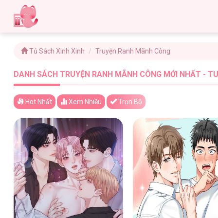
Tủ Sách Xinh Xinh
Truyện Ranh Mãnh Công
DANH SÁCH TRUYỆN RANH MÃNH CÔNG MỚI NHẤT - TU
Hot Nhất
Xem
Nhiều
Trọn Bộ