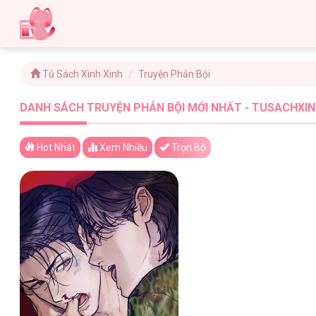
Tủ Sách Xinh Xinh
Truyện Phản Bội
DANH SÁCH TRUYỆN PHẢN BỘI MỚI NHẤT - TUSACHXIN
Hot Nhất
Xem
Nhiều
Trọn Bộ