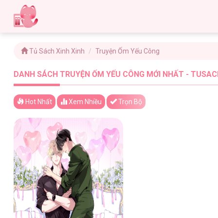
Tủ Sách Xinh Xinh
Truyện Ốm Yếu Công
DANH SÁCH TRUYỆN ỐM YẾU CÔNG MỚI NHẤT - TUSACH
Hot Nhất
Xem
Nhiều
Trọn Bộ