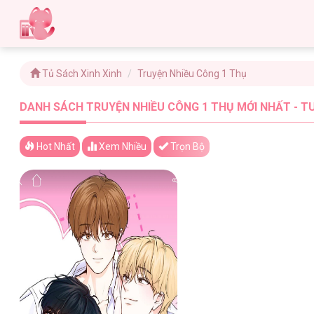
Tủ Sách Xinh Xinh
Truyện Nhiều Công 1 Thụ
DANH SÁCH TRUYỆN NHIỀU CÔNG 1 THỤ MỚI NHẤT - T
Hot Nhất
Xem
Nhiều
Trọn Bộ