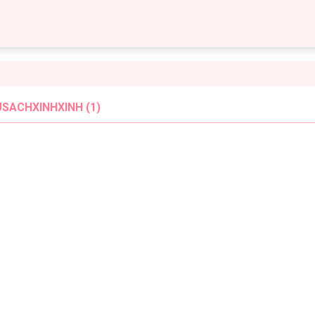
USACHXINHXINH (1)