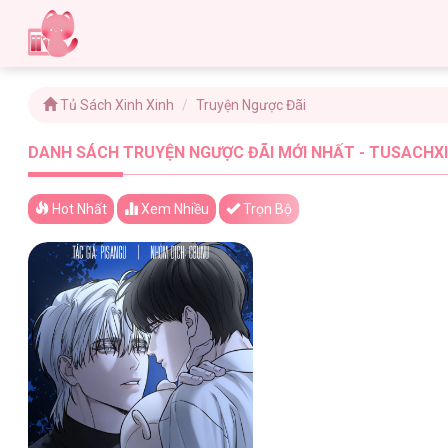
Tủ Sách Xinh Xinh
Truyện Ngược Đãi
DANH SÁCH TRUYỆN NGƯỢC ĐÃI MỚI NHẤT - TUSACHXI
Hot Nhất
Xem
Nhiều
Trọn Bộ