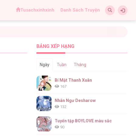
Tusachxinhxinh
Danh Sách Truyện
BẢNG XẾP HẠNG
Ngày
Tuần
Tháng
Bí Mật Thanh Xuân
167
Nhân Ngư Desharow
132
Tuyển tập BOYLOVE màu sắc
90