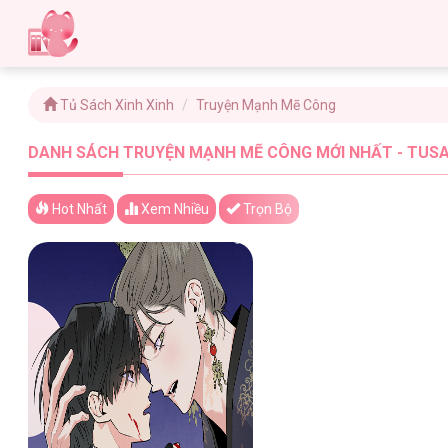
Tủ Sách Xinh Xinh
Truyện Mạnh Mẽ Công
DANH SÁCH TRUYỆN MẠNH MẼ CÔNG MỚI NHẤT - TUSA
Hot Nhất
Xem
Nhiều
Trọn Bộ