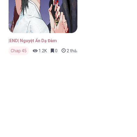
|END| Nguyệt Ẩn Dạ Đàm
Chap 45
1.2K
0
2 tháng trước