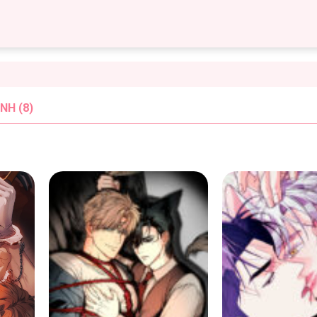
NH (8)