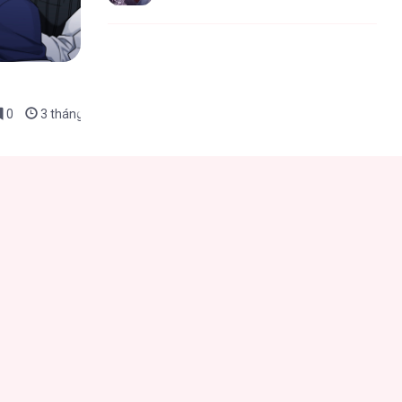
0
3 tháng trước