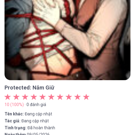
Protected: Nắm Giữ
10 (100%)
· 0 đánh giá
Tên khác:
Đang cập nhật
Tác giả:
Đang cập nhật
Tình trạng:
Đã hoàn thành
Ngày thêm
09/05/2026