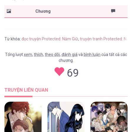
Chương
Từ khóa:
đọc truyện Protected: Nắm Giữ
,
truyện tranh Protected: Nắm
Tổng lượt
xem
,
thích
,
theo dõi
,
đánh giá
và
bình luận
của tất cả các
chương.
69
TRUYỆN LIÊN QUAN