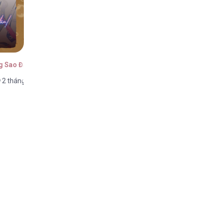
g Sao Đâu!
2 tháng trước