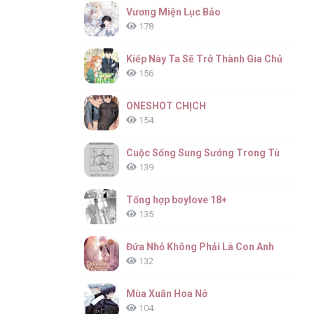
Vương Miện Lục Bảo
178
Kiếp Này Ta Sẽ Trở Thành Gia Chủ
156
ONESHOT CHỊCH
154
Cuộc Sống Sung Sướng Trong Tù
139
Tổng hợp boylove 18+
135
Đứa Nhỏ Không Phải Là Con Anh
132
Mùa Xuân Hoa Nở
104