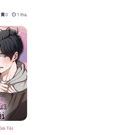
0
1 tháng trước
Dối Tôi