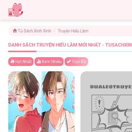
Tủ Sách Xinh Xinh
Truyện Hiểu Lầm
DANH SÁCH TRUYỆN HIỂU LẦM MỚI NHẤT - TUSACHXIN
Hot Nhất
Xem
Nhiều
Trọn Bộ