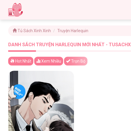
Tủ Sách Xinh Xinh
Truyện Harlequin
DANH SÁCH TRUYỆN HARLEQUIN MỚI NHẤT - TUSACHXI
Hot Nhất
Xem
Nhiều
Trọn Bộ