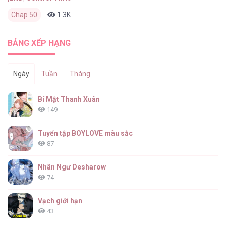
Chap 50
1.3K
1
2 tháng trước
BẢNG XẾP HẠNG
Ngày
Tuần
Tháng
Bí Mật Thanh Xuân
149
Tuyển tập BOYLOVE màu sắc
87
Nhân Ngư Desharow
74
Vạch giới hạn
43