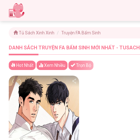
Tủ Sách Xinh Xinh
Truyện FA Bẩm Sinh
DANH SÁCH TRUYỆN FA BẨM SINH MỚI NHẤT - TUSACHX
Hot Nhất
Xem
Nhiều
Trọn Bộ