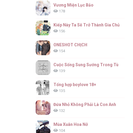
Vương Miện Lục Bảo
178
Kiếp Này Ta Sẽ Trở Thành Gia Chủ
156
ONESHOT CHỊCH
154
Cuộc Sống Sung Sướng Trong Tù
139
Tổng hợp boylove 18+
135
Đứa Nhỏ Không Phải Là Con Anh
132
Mùa Xuân Hoa Nở
104