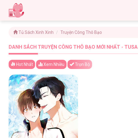
Tủ Sách Xinh Xinh
Truyện Công Thô Bạo
DANH SÁCH TRUYỆN CÔNG THÔ BẠO MỚI NHẤT - TUSAC
Hot Nhất
Xem
Nhiều
Trọn Bộ