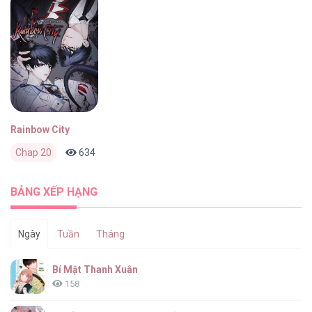
Rainbow City
Chap 20
634
0
2 tháng trước
BẢNG XẾP HẠNG
Ngày
Tuần
Tháng
Bí Mật Thanh Xuân
158