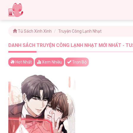
Tủ Sách Xinh Xinh
Truyện Công Lạnh Nhạt
DANH SÁCH TRUYỆN CÔNG LẠNH NHẠT MỚI NHẤT - TU
Hot Nhất
Xem
Nhiều
Trọn Bộ