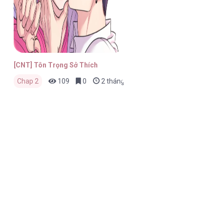
[CNT] Tôn Trọng Sở Thích
Chap 2
109
0
2 tháng trước