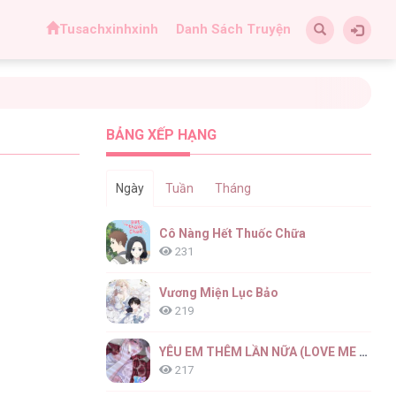
Tusachxinhxinh
Danh Sách Truyện
BẢNG XẾP HẠNG
Ngày
Tuần
Tháng
Cô Nàng Hết Thuốc Chữa
231
Vương Miện Lục Bảo
219
YÊU EM THÊM LẦN NỮA (LOVE ME AGAIN)
217