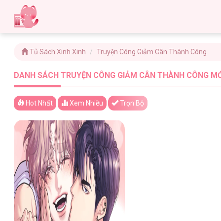
Tủ Sách Xinh Xinh
Truyện Công Giảm Cân Thành Công
DANH SÁCH TRUYỆN CÔNG GIẢM CÂN THÀNH CÔNG MỚI
Hot Nhất
Xem
Nhiều
Trọn Bộ