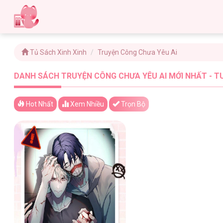
Tủ Sách Xinh Xinh
Truyện Công Chưa Yêu Ai
DANH SÁCH TRUYỆN CÔNG CHƯA YÊU AI MỚI NHẤT - T
Hot Nhất
Xem
Nhiều
Trọn Bộ