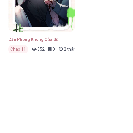
Căn Phòng Không Cửa Sổ
Chap 11
352
0
2 tháng trước