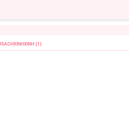
USACHXINHXINH (1)