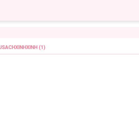
USACHXINHXINH (1)