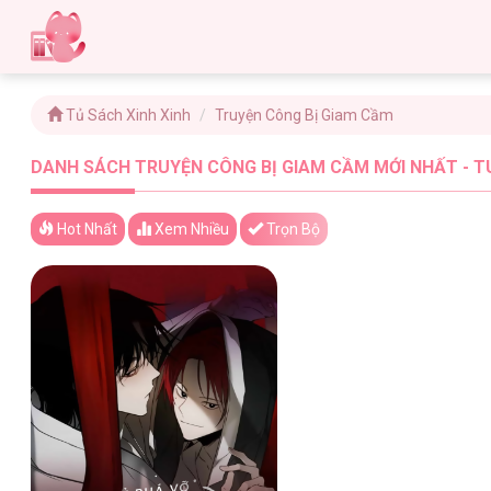
Tủ Sách Xinh Xinh
Truyện Công Bị Giam Cầm
DANH SÁCH TRUYỆN CÔNG BỊ GIAM CẦM MỚI NHẤT - T
Hot Nhất
Xem
Nhiều
Trọn Bộ