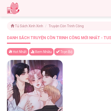
Tủ Sách Xinh Xinh
Truyện Còn Trinh Công
DANH SÁCH TRUYỆN CÒN TRINH CÔNG MỚI NHẤT - TUS
Hot Nhất
Xem
Nhiều
Trọn Bộ