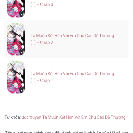
[...] – Chap 3
Ta Muốn Kết Hôn Với Em Chú Cáo Dễ Thương
[...] – Chap 2
Ta Muốn Kết Hôn Với Em Chú Cáo Dễ Thương
[...] – Chap 1
Từ khóa:
đọc truyện Ta Muốn Kết Hôn Với Em Chú Cáo Dễ Thương
,
tr