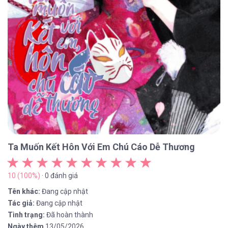
Ta Muốn Kết Hôn Với Em Chú Cáo Dễ Thương
10 (100%)
· 0 đánh giá
Tên khác:
Đang cập nhật
Tác giả:
Đang cập nhật
Tình trạng:
Đã hoàn thành
Ngày thêm
13/05/2026