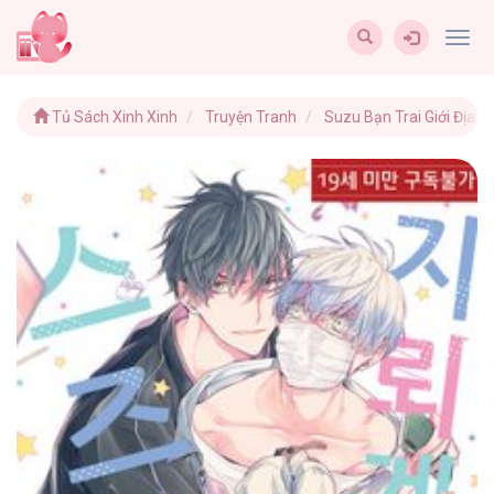
Togg
navig
Tủ Sách Xinh Xinh
Truyện Tranh
Suzu Bạn Trai Giới Địa Lô