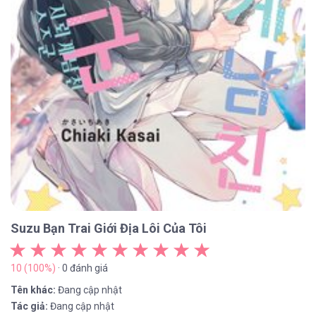
Suzu Bạn Trai Giới Địa Lôi Của Tôi
10 (100%)
· 0 đánh giá
Tên khác:
Đang cập nhật
Tác giả:
Đang cập nhật