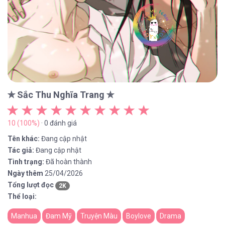
✯ Sắc Thu Nghĩa Trang ✯
10 (100%)
· 0 đánh giá
Tên khác:
Đang cập nhật
Tác giả:
Đang cập nhật
Tình trạng:
Đã hoàn thành
Ngày thêm
25/04/2026
Tổng lượt đọc
2K
Thể loại:
Manhua
Đam Mỹ
Truyện Màu
Boylove
Drama