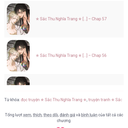
✯ Sắc Thu Nghĩa Trang ✯ [...] – Chap 57
✯ Sắc Thu Nghĩa Trang ✯ [...] – Chap 56
✯ Sắc Thu Nghĩa Trang ✯ [...] – Chap 55
Từ khóa:
đọc truyện ✯ Sắc Thu Nghĩa Trang ✯
,
truyện tranh ✯ Sắc T
Tổng lượt
xem
,
thích
,
theo dõi
,
đánh giá
và
bình luận
của tất cả các
chương.