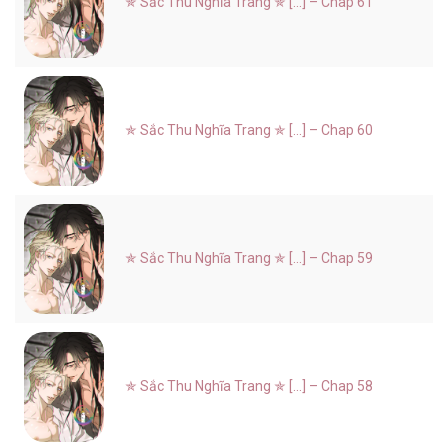
✯ Sắc Thu Nghĩa Trang ✯ [...] – Chap 61
✯ Sắc Thu Nghĩa Trang ✯ [...] – Chap 60
✯ Sắc Thu Nghĩa Trang ✯ [...] – Chap 59
✯ Sắc Thu Nghĩa Trang ✯ [...] – Chap 58