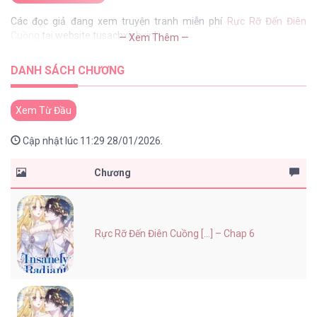
Các đọc giả đang xem truyện tranh miễn phí
Rực Rỡ Đến Điên
Cuồng
tại website tusachxinhxinh
— Xem Thêm —
DANH SÁCH CHƯƠNG
Xem Từ Đầu
Cập nhật lúc 11:29 28/01/2026.
Chương
Rực Rỡ Đến Điên Cuồng [...] – Chap 6