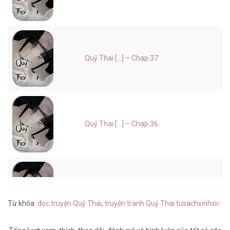
Quỷ Thai [...] – Chap 37
Quỷ Thai [...] – Chap 36
Quỷ Thai [...] – Chap 35
Từ khóa:
đọc truyện Quỷ Thai
,
truyện tranh Quỷ Thai tusachxinhxinh
,