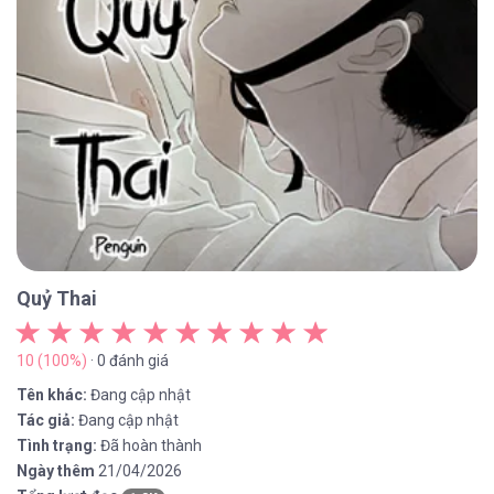
Quỷ Thai
10 (100%)
· 0 đánh giá
Tên khác:
Đang cập nhật
Tác giả:
Đang cập nhật
Tình trạng:
Đã hoàn thành
Ngày thêm
21/04/2026