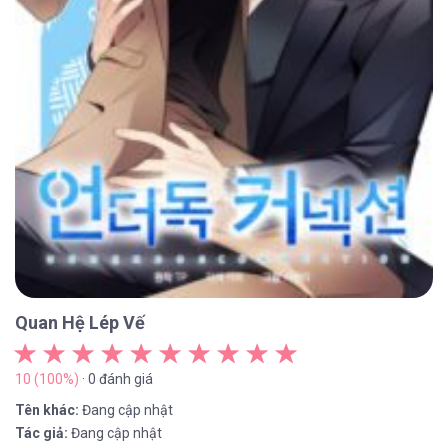
Quan Hệ Lép Vế
10 (100%)
· 0 đánh giá
Tên khác:
Đang cập nhật
Tác giả:
Đang cập nhật