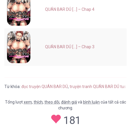
QUÁN BAR DÚ [...] – Chap 4
QUÁN BAR DÚ [...] – Chap 3
Từ khóa:
đọc truyện QUÁN BAR DÚ
,
truyện tranh QUÁN BAR DÚ tusac
Tổng lượt
xem
,
thích
,
theo dõi
,
đánh giá
và
bình luận
của tất cả các
chương.
181