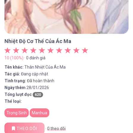
Nhiệt Độ Cơ Thể Của Ác Ma
10 (100%)
· 0 đánh giá
Tên khác:
Thân Nhiệt Của Ác Ma
Tác giả:
Đang cập nhật
Tình trạng:
Đã hoàn thành
Ngày thêm
28/01/2026
Tổng lượt đọc
620
Thể loại:
Trọng Sinh
Manhua
THEO DÕI
·
0
theo dõi