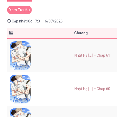
Xem Từ Đầu
Cập nhật lúc 17:31 16/07/2026.
Chương
Nhật Hạ [...] – Chap 61
Nhật Hạ [...] – Chap 60