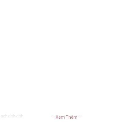
sachxinhxinh
— Xem Thêm —