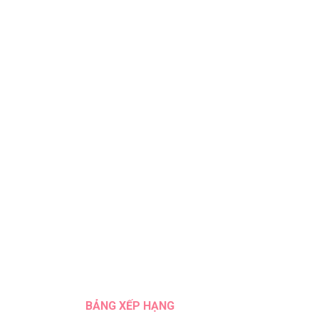
BẢNG XẾP HẠNG