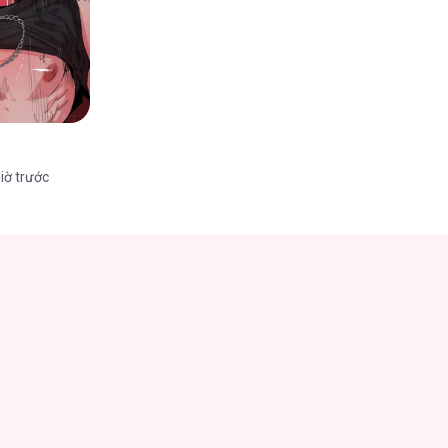
iờ trước