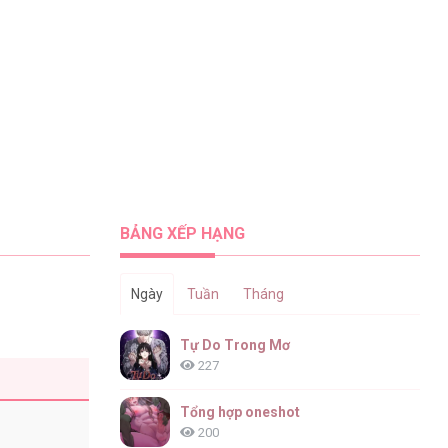
BẢNG XẾP HẠNG
Ngày
Tuần
Tháng
Tự Do Trong Mơ
227
Tổng hợp oneshot
200