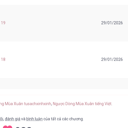
 19
29/01/2026
 18
29/01/2026
 17
29/01/2026
òng Mùa Xuân tusachxinhxinh
,
Ngược Dòng Mùa Xuân tiếng Việt
.
õi
,
đánh giá
và
bình luận
của tất cả các chương.