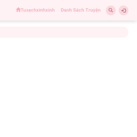
Tusachxinhxinh
Danh Sách Truyện