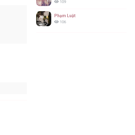
109
Phạm Luật
106