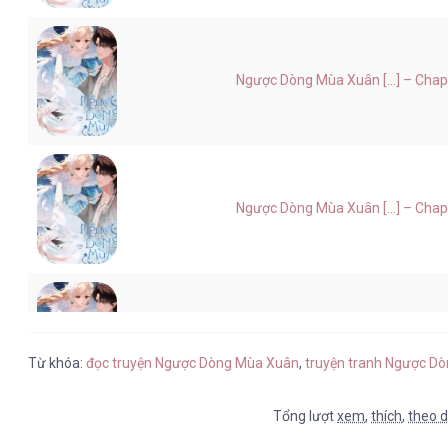
Ngược Dòng Mùa Xuân [...] – Chap
Ngược Dòng Mùa Xuân [...] – Chap
Ngược Dòng Mùa Xuân [...] – Chap
Từ khóa:
đọc truyện Ngược Dòng Mùa Xuân
,
truyện tranh Ngược D
Tổng lượt
xem
,
thích
,
theo d