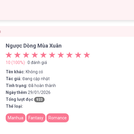
n
Ngược Dòng Mùa Xuân
10 (100%)
· 0 đánh giá
Tên khác:
Không có
Tác giả:
Đang cập nhật
Tình trạng:
Đã hoàn thành
Ngày thêm
29/01/2026
Tổng lượt đọc
933
Thể loại:
Manhua
Fantasy
Romance