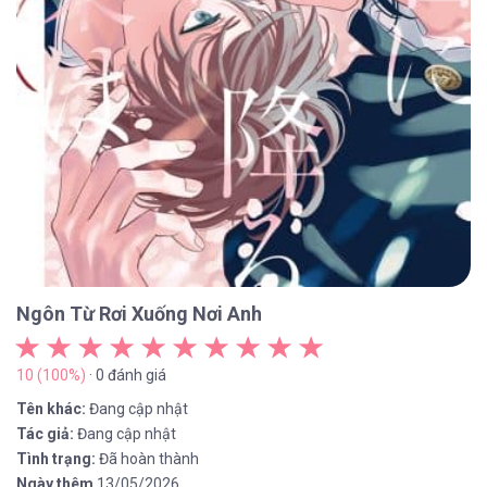
Ngôn Từ Rơi Xuống Nơi Anh
10 (100%)
· 0 đánh giá
Tên khác:
Đang cập nhật
Tác giả:
Đang cập nhật
Tình trạng:
Đã hoàn thành
Ngày thêm
13/05/2026