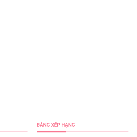
BẢNG XẾP HẠNG