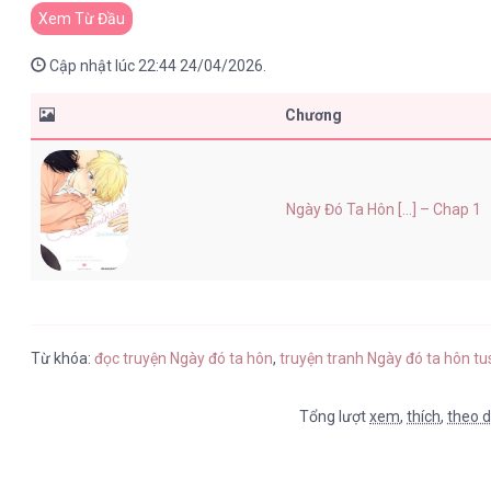
Xem Từ Đầu
Cập nhật lúc 22:44 24/04/2026.
Chương
Ngày Đó Ta Hôn [...] – Chap 1
Từ khóa:
đọc truyện Ngày đó ta hôn
,
truyện tranh Ngày đó ta hôn t
Tổng lượt
xem
,
thích
,
theo d