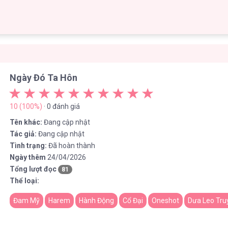
Ngày Đó Ta Hôn
10 (100%)
· 0 đánh giá
Tên khác:
Đang cập nhật
Tác giả:
Đang cập nhật
Tình trạng:
Đã hoàn thành
Ngày thêm
24/04/2026
Tổng lượt đọc
81
Thể loại:
Đam Mỹ
Harem
Hành Động
Cổ Đại
Oneshot
Dưa Leo Tru