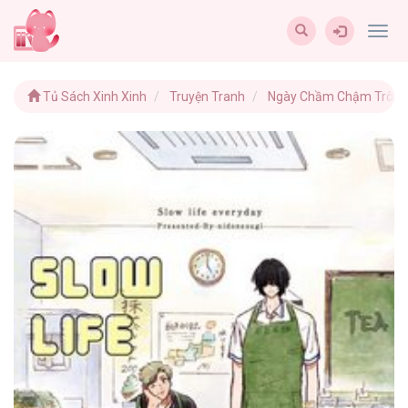
Togg
navig
Tủ Sách Xinh Xinh
Truyện Tranh
Ngày Chầm Chậm Trôi