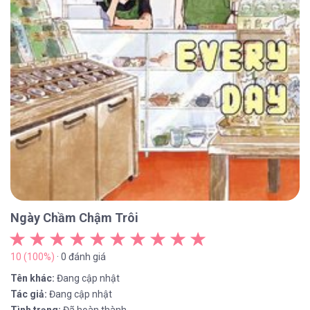
Ngày Chầm Chậm Trôi
10 (100%)
· 0 đánh giá
Tên khác:
Đang cập nhật
Tác giả:
Đang cập nhật