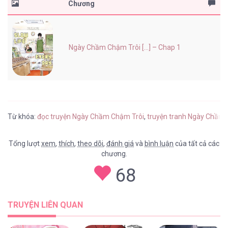
Chương
Ngày Chầm Chậm Trôi [...] – Chap 1
Từ khóa:
đọc truyện Ngày Chầm Chậm Trôi
,
truyện tranh Ngày Chầm 
Tổng lượt
xem
,
thích
,
theo dõi
,
đánh giá
và
bình luận
của tất cả các
chương.
68
TRUYỆN LIÊN QUAN