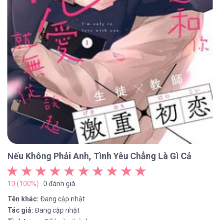
Nếu Không Phải Anh, Tình Yêu Chẳng Là Gì Cả
10 (100%)
· 0 đánh giá
Tên khác:
Đang cập nhật
Tác giả:
Đang cập nhật