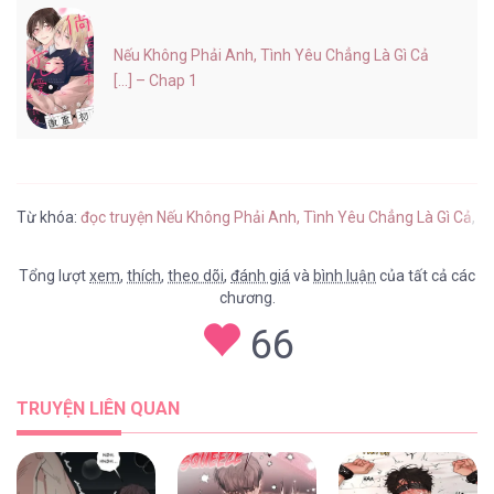
Nếu Không Phải Anh, Tình Yêu Chẳng Là Gì Cả
[...] – Chap 1
Từ khóa:
đọc truyện Nếu Không Phải Anh, Tình Yêu Chẳng Là Gì Cả
,
tr
Tổng lượt
xem
,
thích
,
theo dõi
,
đánh giá
và
bình luận
của tất cả các
chương.
66
TRUYỆN LIÊN QUAN