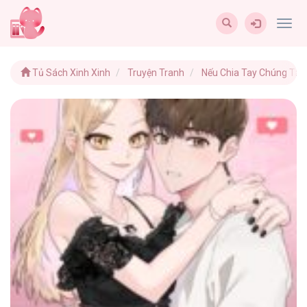
Togg
navig
Tủ Sách Xinh Xinh
Truyện Tranh
Nếu Chia Tay Chúng Ta 