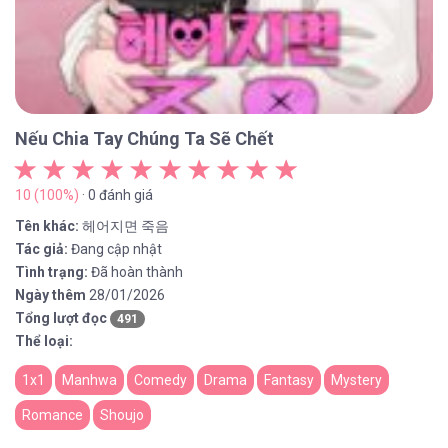
Nếu Chia Tay Chúng Ta Sẽ Chết
10 (100%)
· 0 đánh giá
Tên khác:
헤어지면 죽음
Tác giả:
Đang cập nhật
Tình trạng:
Đã hoàn thành
Ngày thêm
28/01/2026
Tổng lượt đọc
491
Thể loại:
1x1
Manhwa
Comedy
Drama
Fantasy
Mystery
Romance
Shoujo