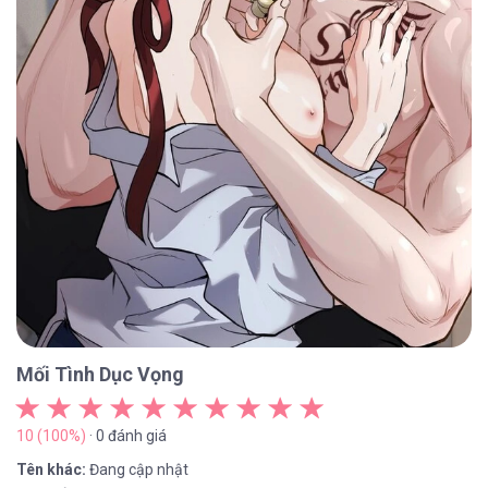
Mối Tình Dục Vọng
10 (100%)
· 0 đánh giá
Tên khác:
Đang cập nhật